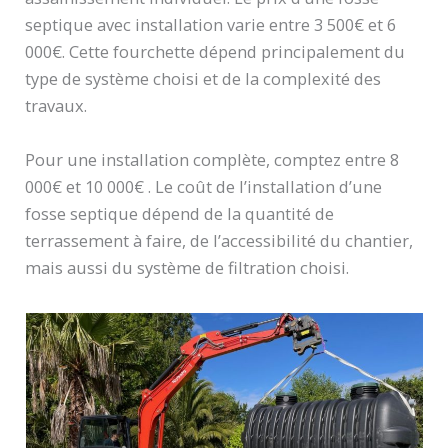
septique avec installation varie entre 3 500€ et 6
000€. Cette fourchette dépend principalement du
type de système choisi et de la complexité des
travaux.
Pour une installation complète, comptez entre 8
000€ et 10 000€ . Le coût de l’installation d’une
fosse septique dépend de la quantité de
terrassement à faire, de l’accessibilité du chantier,
mais aussi du système de filtration choisi.