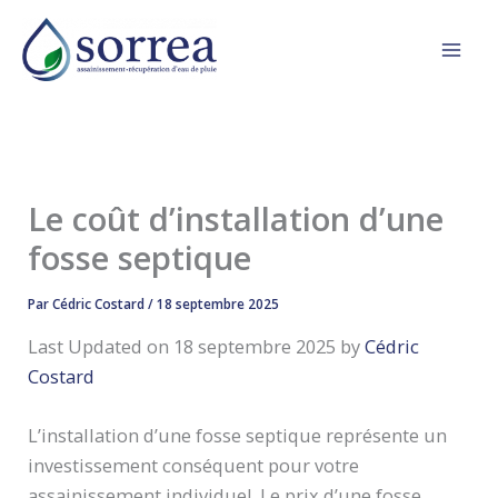
Aller
au
contenu
Le coût d’installation d’une
fosse septique
Par
Cédric Costard
/
18 septembre 2025
Last Updated on 18 septembre 2025 by
Cédric
Costard
L’installation d’une fosse septique représente un
investissement conséquent pour votre
assainissement individuel. Le prix d’une fosse